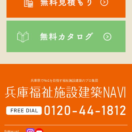
兵庫県でNo1を目指す福祉施設建築のプロ集団
Follow us!