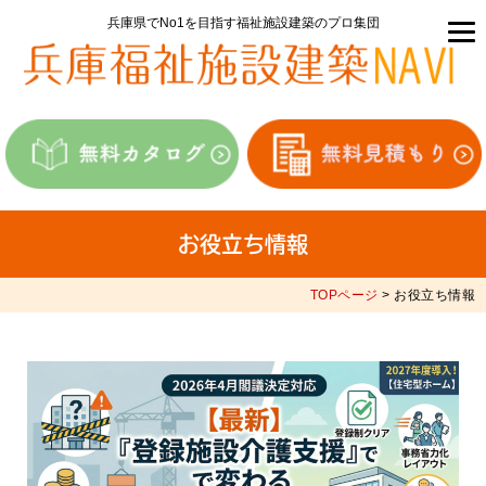
兵庫県でNo1を目指す福祉施設建築のプロ集団
お役立ち情報
TOPページ
> お役立ち情報