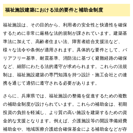
福祉施設建築における法的要件と補助金制度
福祉施設は、その目的から、利用者の安全性と快適性を確保
するために非常に厳格な法的規制が課されています。建築基
準法に加えて、高齢者住まい法、障害者総合支援法など、
様々な法令や条例が適用されます。具体的な要件として、バ
リアフリー基準、耐震基準、消防法に基づく避難経路の確保
など、細部にわたる法的遵守が求められます。これらの法規
制は、福祉施設建築の専門知識を持つ設計・施工会社との連
携を通じて適切に遵守される必要があります。
さらに、兵庫県では、福祉施設の整備を促進するための複数
の補助金制度が設けられています。これらの補助金は、初期
投資の負担を軽減し、より質の高い施設を建築するための資
金的な支援となります。例えば、介護施設等の開設準備経費
補助金や、地域医療介護総合確保基金による補助金などが存