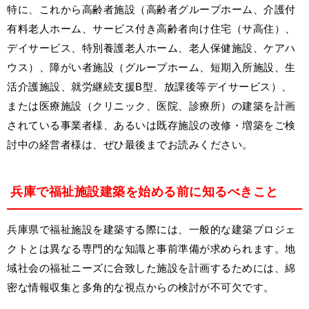
特に、これから高齢者施設（高齢者グループホーム、介護付
有料老人ホーム、サービス付き高齢者向け住宅（サ高住）、
デイサービス、特別養護老人ホーム、老人保健施設、ケアハ
ウス）、障がい者施設（グループホーム、短期入所施設、生
活介護施設、就労継続支援B型、放課後等デイサービス）、
または医療施設（クリニック、医院、診療所）の建築を計画
されている事業者様、あるいは既存施設の改修・増築をご検
討中の経営者様は、ぜひ最後までお読みください。
兵庫で福祉施設建築を始める前に知るべきこと
兵庫県で福祉施設を建築する際には、一般的な建築プロジェ
クトとは異なる専門的な知識と事前準備が求められます。地
域社会の福祉ニーズに合致した施設を計画するためには、綿
密な情報収集と多角的な視点からの検討が不可欠です。