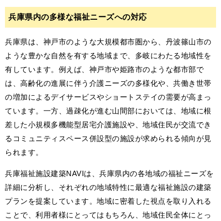
兵庫県内の多様な福祉ニーズへの対応
兵庫県は、神戸市のような大規模都市圏から、丹波篠山市の
ような豊かな自然を有する地域まで、多岐にわたる地域性を
有しています。例えば、神戸市や姫路市のような都市部で
は、高齢化の進展に伴う介護ニーズの多様化や、共働き世帯
の増加によるデイサービスやショートステイの需要が高まっ
ています。一方、過疎化が進む山間部においては、地域に根
差した小規模多機能型居宅介護施設や、地域住民が交流でき
るコミュニティスペース併設型の施設が求められる傾向が見
られます。
兵庫福祉施設建築NAVIは、兵庫県内の各地域の福祉ニーズを
詳細に分析し、それぞれの地域特性に最適な福祉施設の建築
プランを提案しています。地域に密着した視点を取り入れる
ことで、利用者様にとってはもちろん、地域住民全体にとっ