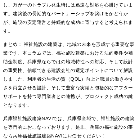
し、万が一のトラブル発生時には迅速な対応を心掛けていま
す。建築後の長期的なパートナーシップを築けるかどうか
が、施設の安定運営と持続的な成功に寄与すると考えられま
す。
まとめ： 福祉施設の建築は、地域の未来を形成する重要な事
業です。本コラムでは、福祉施設建築における法的要件や補
助金制度、兵庫県ならではの地域特性への対応、そして設計
の重要性、信頼できる建設会社の選定ポイントについて解説
しました。利用者の生活の質（QOL）向上と職員の働きやす
さを両立させる設計、そして豊富な実績と包括的なアフター
サポートを持つ専門業者との連携が、プロジェクト成功の鍵
となります。
兵庫福祉施設建築NAVIでは、兵庫県全域で、福祉施設の建築
を専門的におこなっております。是非、兵庫の福祉施設の事
なら兵庫福祉施設建築NAVIにお任せください！