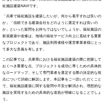
祉施設建築NAVIです。
「兵庫で福祉施設を建築したいが、何から着手すれば良いの
か」「信頼できる建築会社をどのように選定すれば良いの
か」といった疑問をお持ちではないでしょうか。福祉施設の
新規建築や改修は、地域の福祉サービス向上に直結する重要
なプロジェクトであり、施設利用者様や運営事業者様にとっ
て多大な意義を有します。
この記事では、兵庫県における福祉施設建築の際に把握して
おくべき重要な点、プロジェクトを成功に導くための具体的
なロードマップ、そして専門業者を選定する際の決定的な視
点について詳細に解説します。本記事をご一読いただくこと
で、福祉施設建築に関する疑問や不安が解消され、理想的な
施設を実現するための具体的な道筋が明確になることでしょ
う。