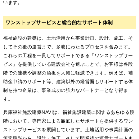
います。
ワンストップサービスと総合的なサポート体制
福祉施設の建築は、土地活用から事業計画、設計、施工、そ
してその後の運営まで、多岐にわたるプロセスを含みます。
これらの工程を一貫してサポートできる「ワンストップサー
ビス」を提供している建設会社を選ぶことで、お客様は各段
階での連携や調整の負担を大幅に軽減できます。例えば、補
助金申請のサポート等、建築以外の経営面もサポートする体
制を持つ企業は、事業成功の強力なパートナーとなり得ま
す。
兵庫福祉施設建築NAVIは、福祉施設建築に関するあらゆる段
階において、専門家による徹底したサポートを提供するワン
ストップサービスを展開しています。土地活用や事業計画の
策定段階から、設計・施工、そして開業後の運営サポートま