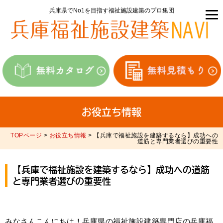
兵庫県でNo1を目指す福祉施設建築のプロ集団
お役立ち情報
TOPページ
>
お役立ち情報
> 【兵庫で福祉施設を建築するなら】成功への
道筋と専門業者選びの重要性
【兵庫で福祉施設を建築するなら】成功への道筋
と専門業者選びの重要性
みなさんこんにちは！兵庫県の福祉施設建築専門店の兵庫福