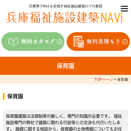
兵庫県でNo1を目指す福祉施設建築のプロ集団
保育園
TOPページ
> 保育園
保育園
保育園建築は法規制等が厳しく、専門の知識が必要です。 福祉
施設専門の弊社で建築に関わる行政等との交渉も代行いたしま
す。 融資に関する相談から、保育園の土地情報についてもお任