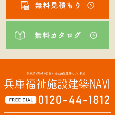
兵庫県でNo1を目指す福祉施設建築のプロ集団