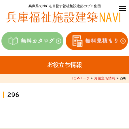
兵庫県でNo1を目指す福祉施設建築のプロ集団
お役立ち情報
TOPページ
>
お役立ち情報
> 296
296