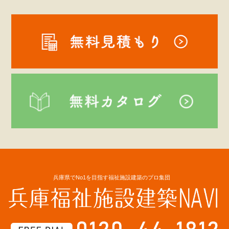
兵庫県でNo1を目指す福祉施設建築のプロ集団