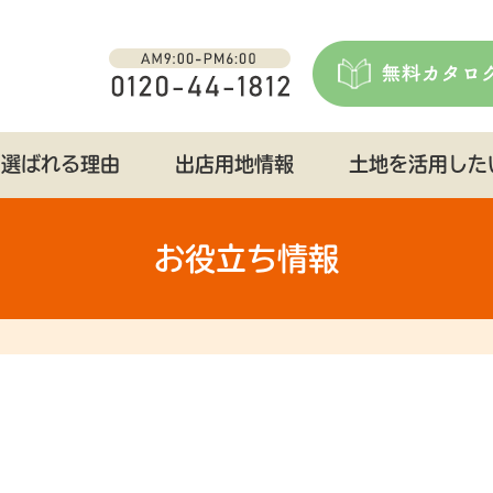
選ばれる理由
出店用地情報
土地を活用した
お役立ち情報