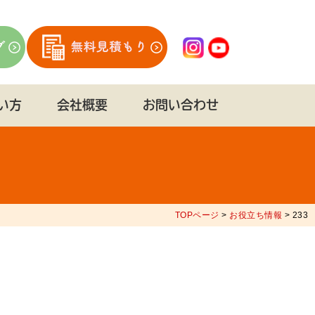
い方
会社概要
お問い合わせ
TOPページ
>
お役立ち情報
> 233